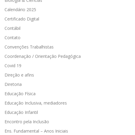
Biologia & Ciências
Calendário 2025
Certificado Digital
Contábil
Contato
Convenções Trabalhistas
Coordenação / Orientação Pedagógica
Covid 19
Direção e afins
Diretoria
Educação Física
Educação Inclusiva, mediadores
Educação Infantil
Encontro pela Inclusão
Ens. Fundamental – Anos Iniciais