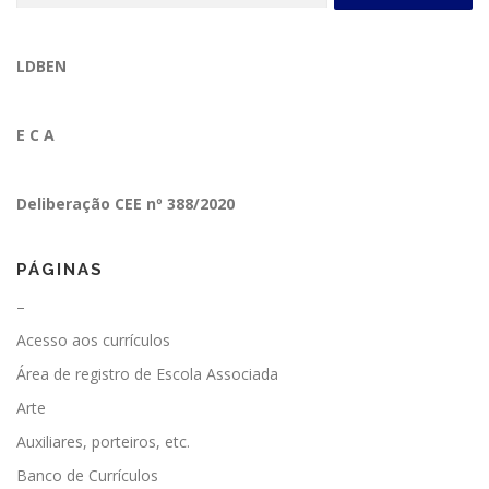
LDBEN
E C A
Deliberação CEE nº 388/2020
PÁGINAS
–
Acesso aos currículos
Área de registro de Escola Associada
Arte
Auxiliares, porteiros, etc.
Banco de Currículos